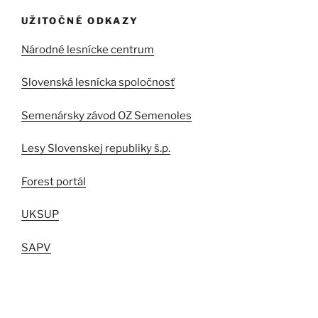
UŽITOČNÉ ODKAZY
Národné lesnícke centrum
Slovenská lesnícka spoločnosť
Semenársky závod OZ Semenoles
Lesy Slovenskej republiky š.p.
Forest portál
UKSUP
SAPV